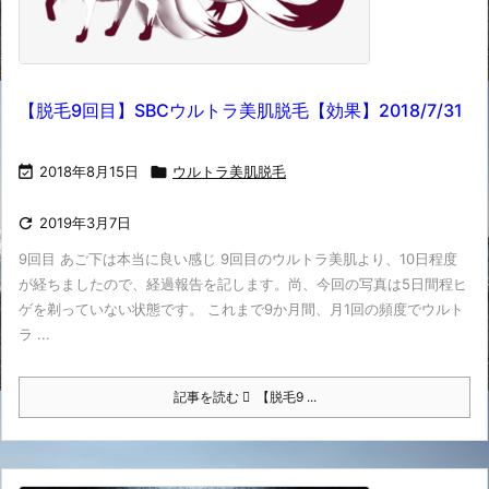
【脱毛9回目】SBCウルトラ美肌脱毛【効果】2018/7/31

2018年8月15日

ウルトラ美肌脱毛

2019年3月7日
9回目 あご下は本当に良い感じ 9回目のウルトラ美肌より、10日程度
が経ちましたので、経過報告を記します。尚、今回の写真は5日間程ヒ
ゲを剃っていない状態です。 これまで9か月間、月1回の頻度でウルト
ラ ...
記事を読む
【脱毛9 ...