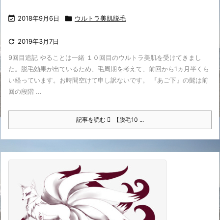

2018年9月6日

ウルトラ美肌脱毛

2019年3月7日
9回目追記 やることは一緒 １０回目のウルトラ美肌を受けてきまし
た。脱毛効果が出ているため、毛周期を考えて、前回から1ヵ月半くら
い経っています。お時間空けて申し訳ないです。 『あご下』の髭は前
回の段階 ...
記事を読む
【脱毛10 ...