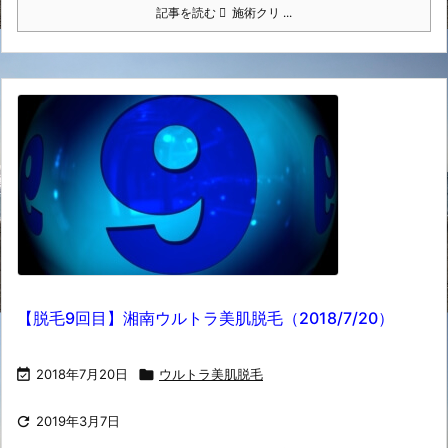
記事を読む
施術クリ ...
【脱毛9回目】湘南ウルトラ美肌脱毛（2018/7/20）

2018年7月20日

ウルトラ美肌脱毛

2019年3月7日