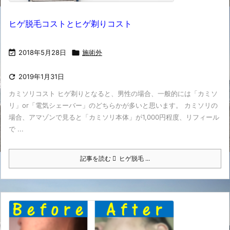
ヒゲ脱毛コストとヒゲ剃りコスト

2018年5月28日

施術外

2019年1月31日
カミソリコスト ヒゲ剃りとなると、男性の場合、一般的には「カミソ
リ」or「電気シェーバー」のどちらかが多いと思います。 カミソリの
場合、アマゾンで見ると「カミソリ本体」が1,000円程度、リフィール
で ...
記事を読む
ヒゲ脱毛 ...