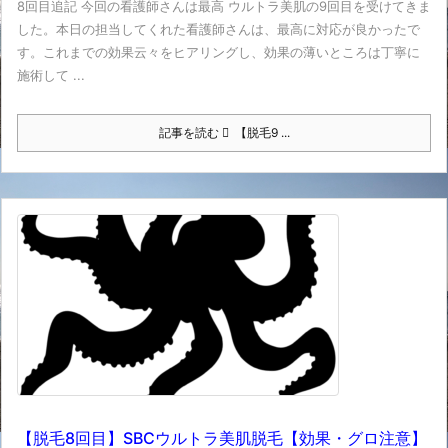
8回目追記 今回の看護師さんは最高 ウルトラ美肌の9回目を受けてきま
した。本日の担当してくれた看護師さんは、最高に対応が良かったで
す。これまでの効果云々をヒアリングし、効果の薄いところは丁寧に
施術して ...
記事を読む
【脱毛9 ...
【脱毛8回目】SBCウルトラ美肌脱毛【効果・グロ注意】