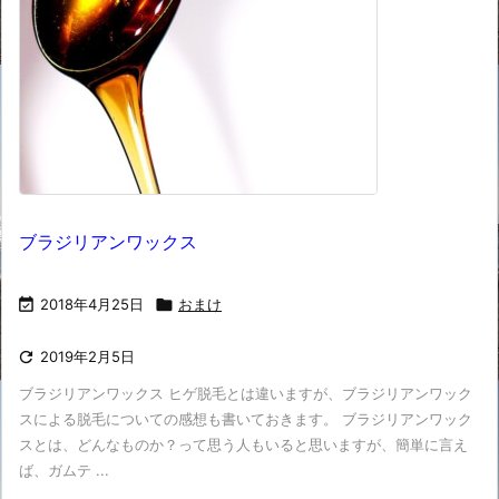
ブラジリアンワックス

2018年4月25日

おまけ

2019年2月5日
ブラジリアンワックス ヒゲ脱毛とは違いますが、ブラジリアンワック
スによる脱毛についての感想も書いておきます。 ブラジリアンワック
スとは、どんなものか？って思う人もいると思いますが、簡単に言え
ば、ガムテ ...