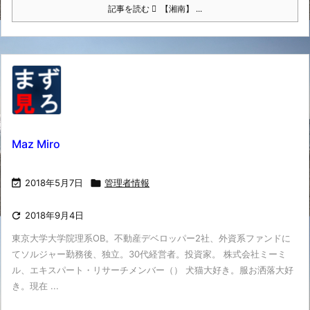
記事を読む
【湘南】 ...
Maz Miro

2018年5月7日

管理者情報

2018年9月4日
東京大学大学院理系OB。不動産デベロッパー2社、外資系ファンドに
てソルジャー勤務後、独立。30代経営者。投資家。 株式会社ミーミ
ル、エキスパート・リサーチメンバー（） 犬猫大好き。服お洒落大好
き。現在 ...