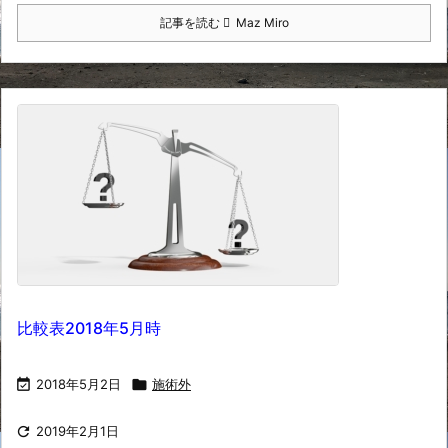
記事を読む
Maz Miro
比較表2018年5月時

2018年5月2日

施術外

2019年2月1日