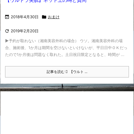
【ウルトラ美肌】ネット上の噂と質問

2018年4月30日

おまけ

2019年2月20日
▶予約が取れない（湘南美容外科の場合） ウソ。湘南美容外科の場
合、施術後、1か月は期間を空けないといけないが、平日日中ＯＫだっ
たので1か月後は問題なく取れた。土日祝日限定となると、時間が ...
記事を読む
【ウルト ...