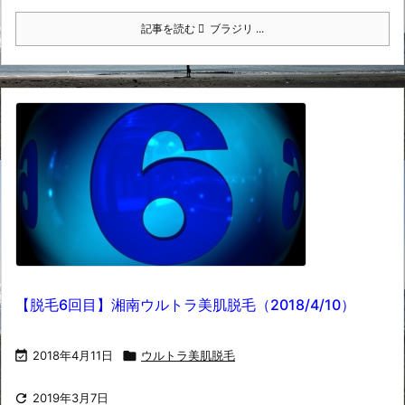
記事を読む
ブラジリ ...
【脱毛6回目】湘南ウルトラ美肌脱毛（2018/4/10）

2018年4月11日

ウルトラ美肌脱毛

2019年3月7日