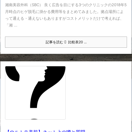
湘南美容外科（SBC） 良く広告を目にする3つのクリニックの2018年5
月時点のヒゲ脱毛に掛かる費用等をまとめてみました。拠点場所によ
って通える・通えないもありますがコストメリットだけで考えれば、
「湘 ...
記事を読む
比較表20 ...