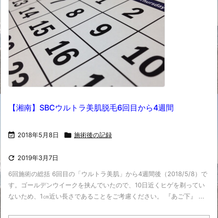
【湘南】SBCウルトラ美肌脱毛6回目から4週間

2018年5月8日

施術後の記録

2019年3月7日
6回施術の総括 6回目の「ウルトラ美肌」から4週間後（2018/5/8）で
す。ゴールデンウイークを挟んでいたので、10日近くヒゲを剃ってい
ないため、1㎝近い長さであることをご考慮ください。 『あご下』 ...