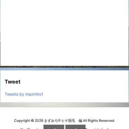
Tweet
Tweets by mazmiro1
Copyright ©
2026
まずみろ!!! ヒゲ脱毛 編
All Rights Reserved.