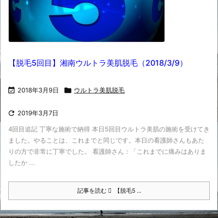
【脱毛5回目】湘南ウルトラ美肌脱毛（2018/3/9）

2018年3月9日

ウルトラ美肌脱毛

2019年3月7日
4回目追記 丁寧な施術で納得 本日5回目ウルトラ美肌の施術を受けてき
ました。やることは、これまでと同じです。本日の看護師さんもあた
りの方で非常に丁寧でした。 看護師さん：「これまでに痛みはありま
したか ...
記事を読む
【脱毛5 ...