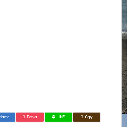
Hatena
Pocket
LINE
Copy