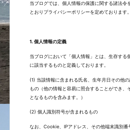
当ブログでは、個人情報の保護に関する諸法令
とおりプライバシーポリシーを定めております
1. 個人情報の定義
当ブログにおいて「個人情報」とは、生存する
に該当するものと定義しております。
(1) 当該情報に含まれる氏名、生年月日その
もの（他の情報と容易に照合することができ、
となるものを含みます。）
(2) 個人識別符号が含まれるもの
なお、Cookie、IPアドレス、その他端末識