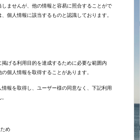
当しませんが、他の情報と容易に照合することがで
は、個人情報に該当するものと認識しております。
に掲げる利用目的を達成するために必要な範囲内
他の個人情報を取得することがあります。
人情報を取得し、ユーザー様の同意なく、下記利用
ん。
るため