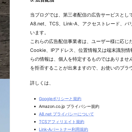
当ブログでは、第三者配信の広告サービスとして、
A8.net、TCS、Link-A、アクセストレー
います。
これらの広告配信事業者は、ユーザー様に応じ
Cookie、IPアドレス、位置情報又は端末識
らの情報は、個人を特定するものではありません
を拒否することが出来ますので、お使いのブラ
詳しくは、
Googleポリシーと規約
Amazon.co.jp プライバシー規約
A8.net プライバシーについて
TCSアフィリエイト規約
Link-Aパートナー利用規約