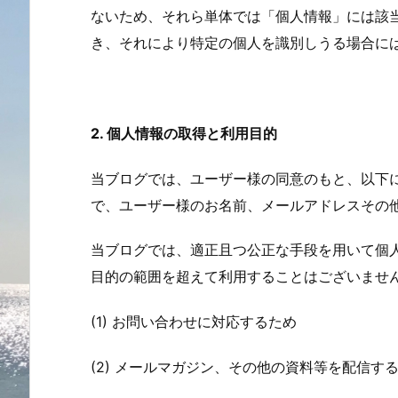
ないため、それら単体では「個人情報」には該
き、それにより特定の個人を識別しうる場合に
2. 個人情報の取得と利用目的
当ブログでは、ユーザー様の同意のもと、以下
で、ユーザー様のお名前、メールアドレスその
当ブログでは、適正且つ公正な手段を用いて個
目的の範囲を超えて利用することはございませ
(1) お問い合わせに対応するため
(2) メールマガジン、その他の資料等を配信す