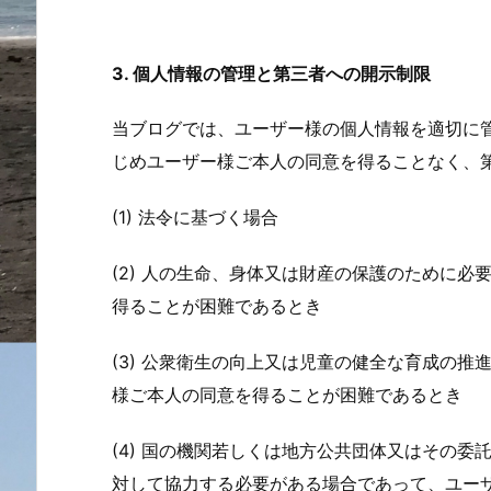
3. 個人情報の管理と第三者への開示制限
当ブログでは、ユーザー様の個人情報を適切に
じめユーザー様ご本人の同意を得ることなく、
(1) 法令に基づく場合
(2) 人の生命、身体又は財産の保護のために
得ることが困難であるとき
(3) 公衆衛生の向上又は児童の健全な育成の
様ご本人の同意を得ることが困難であるとき
(4) 国の機関若しくは地方公共団体又はその
対して協力する必要がある場合であって、ユー