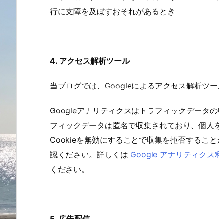
行に支障を及ぼすおそれがあるとき
4. アクセス解析ツール
当ブログでは、Googleによるアクセス解析ツー
Googleアナリティクスはトラフィックデータの
フィックデータは匿名で収集されており、個人
Cookieを無効にすることで収集を拒否する
認ください。詳しくは
Google アナリティク
ください。
5. 広告配信