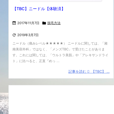
【TBC】ニードル【体験済】

2017年11月7日

脱毛方法

2019年3月7日
ニードル（痛みレベル★★★★★） ニードルに関しては、「湘
南美容外科」ではなく、「メンズTBC」で受けたことがありま
す。これには関しては、「ウルトラ美肌」や「アレキサンドライ
ト」に比べると、正直『めっ ...
記事を読む
【TBC】 ...