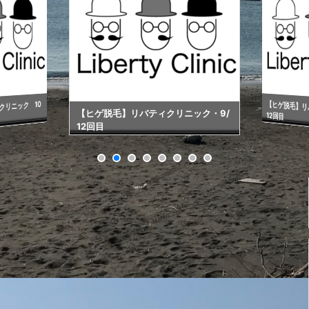
【ヒゲ脱毛】リ
リニック 10
【ヒゲ脱毛】リバティクリニック・9/
12回目
12回目