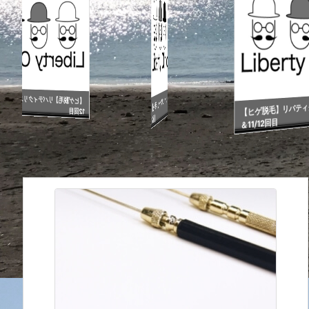
/
【ヒゲ脱毛】リバティクリニック・3/
【ヒゲ脱毛】リバティクリニック・2/
【ヒゲ脱毛】リバティク
目
12回目
12回目
＆11/12回目