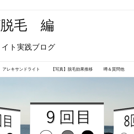
ゲ脱毛 編
ライト実践ブログ
アレキサンドライト
【写真】脱毛効果推移
噂＆質問他