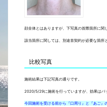
顔全体とはありますが、下写真の首際箇所に関
該当箇所に関しては、別途首契約が必要な箇所
比較写真
施術結果は下記写真の通りです。
2020/5/29に施術を行っていますが、効果は
今回施術を受ける前から『口周り』と『あご』