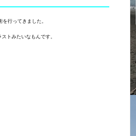
施術を行ってきました。
ラストみたいなもんです。