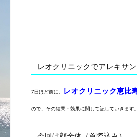
レオクリニックでアレキサン
レオクリニック恵比
7日ほど前に、
ので、その結果・効果に関して記していきます
今回は顔全体（首際込み）