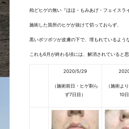
殆どヒゲの無い『ほほ・もみあげ・フェイスラ
施術した箇所のヒゲが抜けて切っておらず、
黒いポツポツが皮膚の下で、埋もれているよう
これも6月が終わる頃には、解消されていると
2020/5/29
2020
（施術前日・ヒゲ剃ら
（施術より
ず7日目）
10