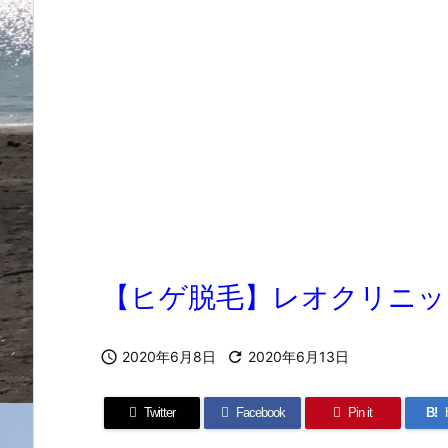
【ヒゲ脱毛】レオクリニッ

2020年6月8日

2020年6月13日
Twitter
Facebook
Pin it
B!