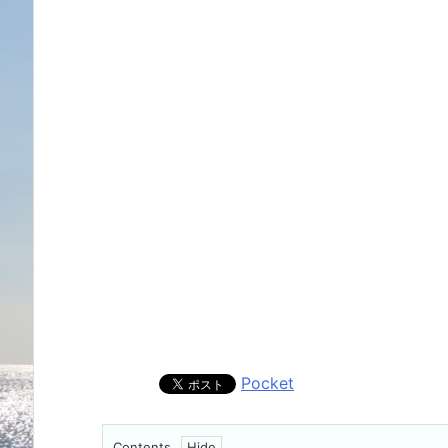
Pocket
Contents