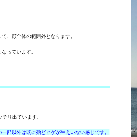
して、顔全体の範囲外となります。
となっています。
バッチリ出ています。
の一部以外は既に殆どヒゲが生えいない感じです。