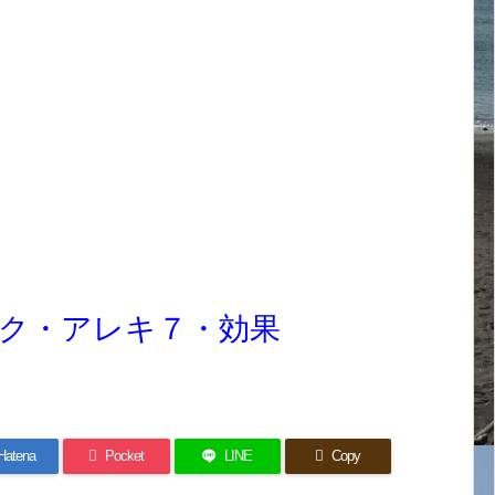
ク・アレキ７・効果
Hatena
Pocket
LINE
Copy