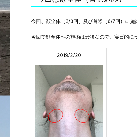
今回、顔全体（3/3回）及び首際（6/7回）に
今回で顔全体への施術は最後なので、実質的に
2019/2/20