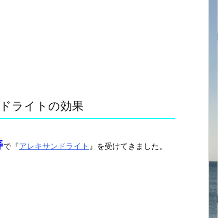
ドライトの効果
寿
で『
アレキサンドライト
』を受けてきました。
。