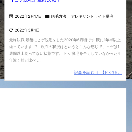

2022年2月17日

脱毛方法
,
アレキサンドライト脱毛

2022年3月1日
最終決戦 最後にヒゲ脱毛をした2020年6月頃です 既に1年半以上
経っています で、現在の状況はというとこんな感じで、ヒゲは1
週間以上剃ってない状態です。 ヒゲ脱毛を全くしていなかった4
年近く前と比べ ...
記事を読む
【ヒゲ脱 ...