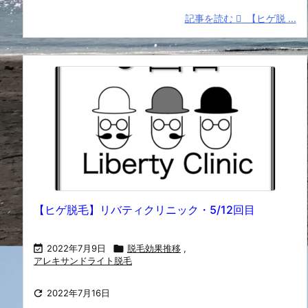
記事を読む
【ヒゲ脱 ...
【ヒゲ脱毛】リバティクリニック・5/12回目

2022年7月9日

脱毛効果推移
,
アレキサンドライト脱毛

2022年7月16日