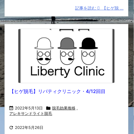
記事を読む
【ヒゲ脱 ...
【ヒゲ脱毛】リバティクリニック・4/12回目

2022年5月13日

脱毛効果推移
,
アレキサンドライト脱毛

2022年5月26日