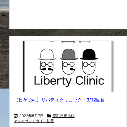
【ヒゲ脱毛】リバティクリニック・3/12回目

2022年5月7日

脱毛効果推移
,
アレキサンドライト脱毛