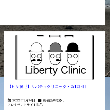
【ヒゲ脱毛】リバティクリニック・2/12回目

2022年3月14日

脱毛効果推移
,
アレキサンドライト脱毛