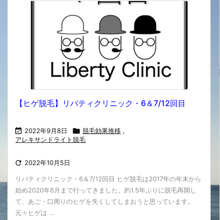
【ヒゲ脱毛】リバティクリニック・6＆7/12回目

2022年9月8日

脱毛効果推移
,
アレキサンドライト脱毛

2022年10月5日
リバティクリニック・6＆7/12回目 ヒゲ脱毛は2017年の年末から
始め2020年6月まで行ってきました。約1.5年ぶりに脱毛再開し
て、あご・口周りのヒゲを失くしてしまおうと思っています。
元々ヒゲは ...