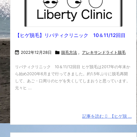
【ヒゲ脱毛】リバティクリニック 10＆11/12回目

2022年12月28日

脱毛方法
,
アレキサンドライト脱毛
リバティクリニック 10＆11/12回目 ヒゲ脱毛は2017年の年末か
ら始め2020年6月まで行ってきました。約1.5年ぶりに脱毛再開
して、あご・口周りのヒゲを失くしてしまおうと思っています。
元々ヒ ...
記事を読む
【ヒゲ脱 ...