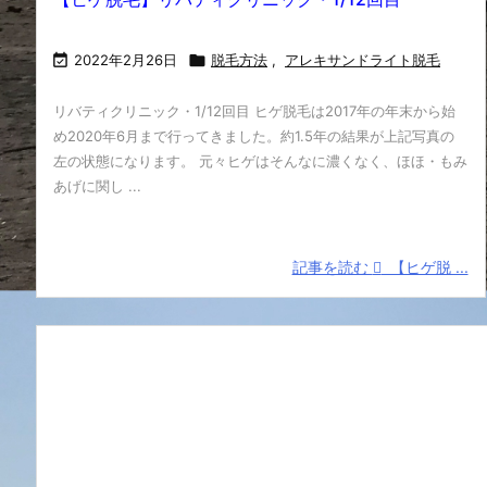

2022年2月26日

脱毛方法
,
アレキサンドライト脱毛
リバティクリニック・1/12回目 ヒゲ脱毛は2017年の年末から始
め2020年6月まで行ってきました。約1.5年の結果が上記写真の
左の状態になります。 元々ヒゲはそんなに濃くなく、ほほ・もみ
あげに関し ...
記事を読む
【ヒゲ脱 ...