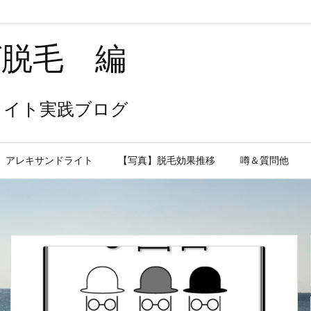
ヒゲ脱毛 編
ライト実践ブログ
アレキサンドライト
【写真】脱毛効果推移
噂＆質問他