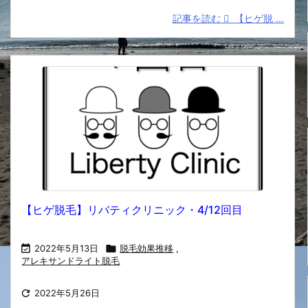
記事を読む
【ヒゲ脱 ...
【ヒゲ脱毛】リバティクリニック・4/12回目

2022年5月13日

脱毛効果推移
,
アレキサンドライト脱毛

2022年5月26日