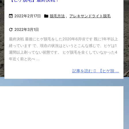

2022年2月17日

脱毛方法
,
アレキサンドライト脱毛

2022年3月1日
最終決戦 最後にヒゲ脱毛をした2020年6月頃です 既に1年半以上
経っています で、現在の状況はというとこんな感じで、ヒゲは1
週間以上剃ってない状態です。 ヒゲ脱毛を全くしていなかった4
年近く前と比べ ...
記事を読む
【ヒゲ脱 ...