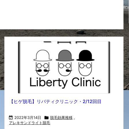
【ヒゲ脱毛】リバティクリニック・2/12回目

2022年3月14日

脱毛効果推移
,
アレキサンドライト脱毛