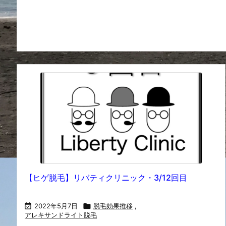
【ヒゲ脱毛】リバティクリニック・3/12回目

2022年5月7日

脱毛効果推移
,
アレキサンドライト脱毛