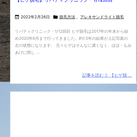

2022年2月26日

脱毛方法
,
アレキサンドライト脱毛
リバティクリニック・1/12回目 ヒゲ脱毛は2017年の年末から始
め2020年6月まで行ってきました。約1.5年の結果が上記写真の
左の状態になります。 元々ヒゲはそんなに濃くなく、ほほ・もみ
あげに関し ...
記事を読む
【ヒゲ脱 ...