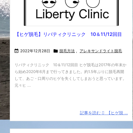
【ヒゲ脱毛】リバティクリニック 10＆11/12回目

2022年12月28日

脱毛方法
,
アレキサンドライト脱毛
リバティクリニック 10＆11/12回目 ヒゲ脱毛は2017年の年末か
ら始め2020年6月まで行ってきました。約1.5年ぶりに脱毛再開
して、あご・口周りのヒゲを失くしてしまおうと思っています。
元々ヒ ...
記事を読む
【ヒゲ脱 ...