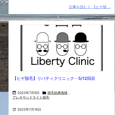
記事を読む
【ヒゲ脱 ...
【ヒゲ脱毛】リバティクリニック・5/12回目

2022年7月9日

脱毛効果推移
,
アレキサンドライト脱毛

2022年7月16日