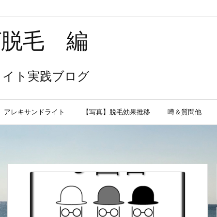
ヒゲ脱毛 編
ライト実践ブログ
アレキサンドライト
【写真】脱毛効果推移
噂＆質問他