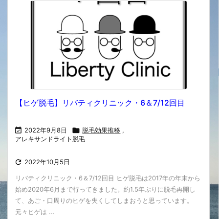
【ヒゲ脱毛】リバティクリニック・6＆7/12回目

2022年9月8日

脱毛効果推移
,
アレキサンドライト脱毛

2022年10月5日
リバティクリニック・6＆7/12回目 ヒゲ脱毛は2017年の年末から
始め2020年6月まで行ってきました。約1.5年ぶりに脱毛再開し
て、あご・口周りのヒゲを失くしてしまおうと思っています。
元々ヒゲは ...