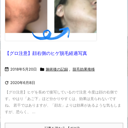
【グロ注意】顔右側のヒゲ脱毛経過写真

2018年5月20日

施術後の記録
,
脱毛効果推移

2020年6月8日
【グロ注意】ヒゲを長めで接写しているので注意 今度は顔の右側で
す。やはり「あご下」ほど分かりやすくは、効果は見られないです
ね。 若干ではありますが、「顔左」よりは効果があるような気もしま
すが、恐らく、 ...