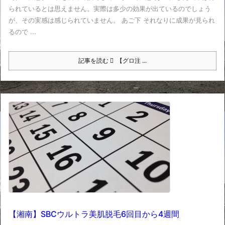
られているとは思えません。実際は多少の効果が出ているのでしょう
が、その実感は感じられていません。 あご下 それなりに成果が見られ
るので ...
記事を読む
【グロ注 ...
【湘南】SBCウルトラ美肌脱毛6回目から4週間