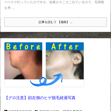
ペースで行っていたのですが、効果がそこそこ出ているので、毛周期
を考 ...
記事を読む
【湘南】 ...
【グロ注意】顔左側のヒゲ脱毛経過写真