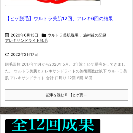
【ヒゲ脱毛】ウルトラ美肌12回、アレキ6回の結果

2020年6月13日

ウルトラ美肌脱毛
,
施術後の記録
,
アレキサンドライト脱毛

2022年2月17日
脱毛回数 2017年11月から2020年5月、3年近くヒゲ脱毛をしてきまし
た。 ウルトラ美肌とアレキサンドライトの施術回数は以下 ウルトラ美
肌 アレキサンドライト 合計 口周り 12回 6回 18回 ...
記事を読む
【ヒゲ脱 ...